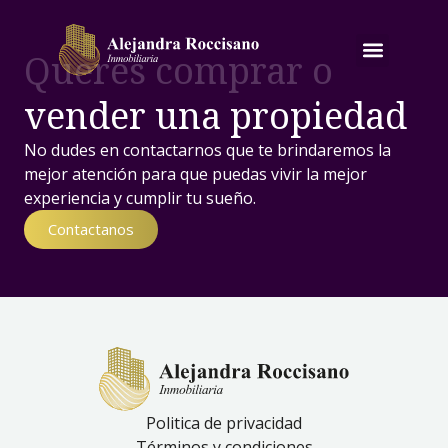
Queres comprar o
vender una propiedad
No dudes en contactarnos que te brindaremos la
mejor atención para que puedas vivir la mejor
experiencia y cumplir tu sueño.
Contactanos
Politica de privacidad
Términos y condiciones