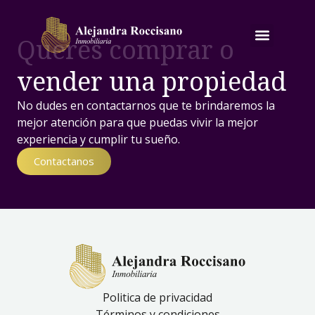
Queres comprar o
vender una propiedad
No dudes en contactarnos que te brindaremos la
mejor atención para que puedas vivir la mejor
experiencia y cumplir tu sueño.
Contactanos
Politica de privacidad
Términos y condiciones