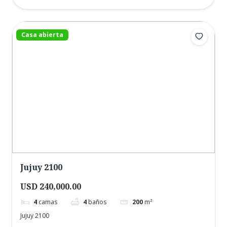
Casa abierta
Jujuy 2100
USD 240,000.00
4
camas
4
baños
200
m²
Jujuy 2100