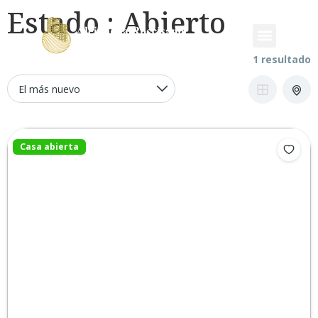
Estado :
Abierto
1 resultado
Casa abierta