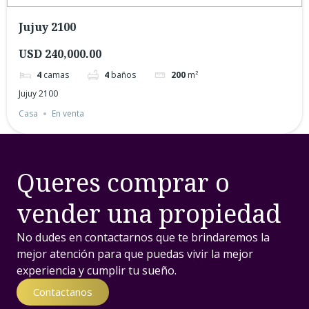
Jujuy 2100
USD 240,000.00
4
camas
4
baños
200
m²
Jujuy 2100
Casa
En venta
Queres comprar o
vender una propiedad
No dudes en contactarnos que te brindaremos la
mejor atención para que puedas vivir la mejor
experiencia y cumplir tu sueño.
Contactanos